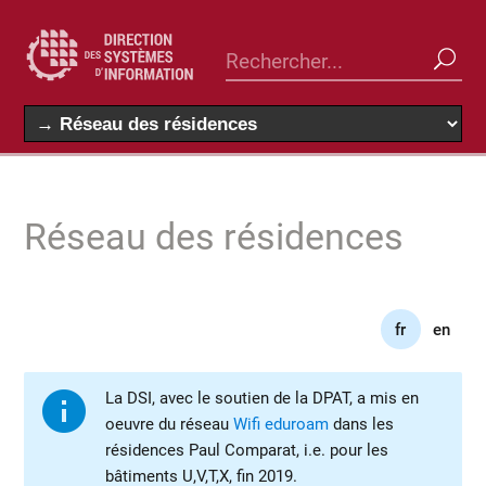
Réseau des résidences
fr
en
La DSI, avec le soutien de la DPAT, a mis en
oeuvre du réseau
Wifi eduroam
dans les
résidences Paul Comparat, i.e. pour les
bâtiments U,V,T,X, fin 2019.