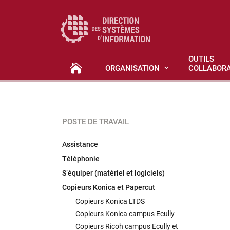
OUTILS
ORGANISATION
COLLABORA
POSTE DE TRAVAIL
Assistance
Téléphonie
S’équiper (matériel et logiciels)
Copieurs Konica et Papercut
Copieurs Konica LTDS
Copieurs Konica campus Ecully
Copieurs Ricoh campus Ecully et