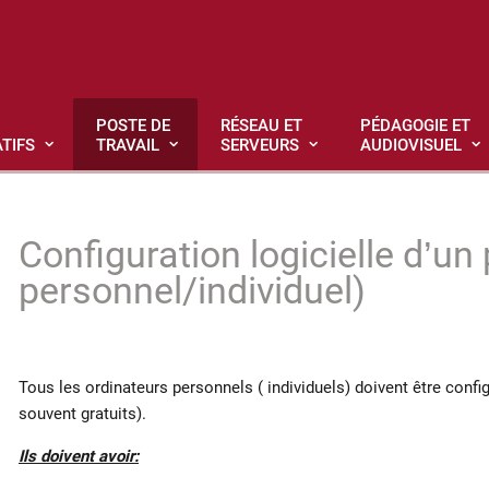
POSTE DE
RÉSEAU ET
PÉDAGOGIE ET
TIFS
TRAVAIL
SERVEURS
AUDIOVISUEL
Configuration logicielle d’un
personnel/individuel)
Tous les ordinateurs personnels ( individuels) doivent être config
souvent gratuits).
Ils doivent avoir: