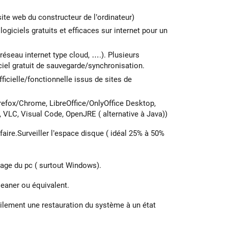
 site web du constructeur de l’ordinateur)
logiciels gratuits et efficaces sur internet pour un
réseau internet type cloud, ….). Plusieurs
ciel gratuit de sauvegarde/synchronisation.
ficielle/fonctionnelle issus de sites de
Firefox/Chrome, LibreOffice/OnlyOffice Desktop,
 VLC, Visual Code, OpenJRE ( alternative à Java))
aire.Surveiller l’espace disque ( idéal 25% à 50%
rage du pc ( surtout Windows).
eaner ou équivalent.
ilement une restauration du système à un état