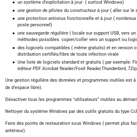
un système d’exploitation à jour ( surtout Windows)
une gestion de pilotes du constructeur à jour ( aller sur le
une protection antivirus fonctionnelle et à jour ( nombreux 
poste personnel)
une sauvegarde régulière ( locale sur support USB, vers un 
méthodes possibles: copier/coller vers un support ou logi
des logiciels compatibles ( même gratuits) et en version of
distribution certifiés/libre de toute infection virale
Une liste de logiciels standard et gratuits ( par exemple: 
éditeur PDF Acrobat Reader/Foxit Reader,Thunderbird, 7Zip,
Une gestion régulière des données et programmes inutiles est à f
de d’espace libre).
Désactiver tous les programmes “utilisateurs” inutiles au démar
Nettoyer du système Windows par des outils gratuits du type Ccl
Faire des points de restauration sous Windows ( permet plus fac
antérieur).