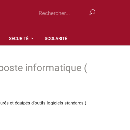
SÉCURITÉ
SCOLARITÉ
 poste informatique (
urés et équipés d’outils logiciels standards (